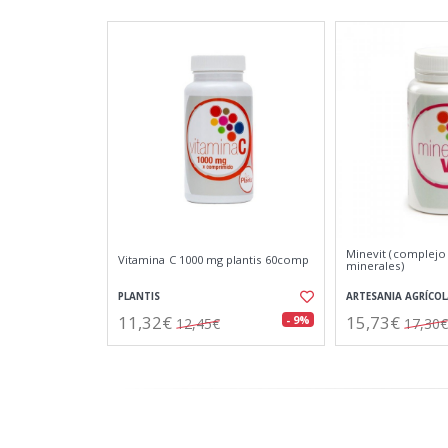
Minevit (complejo
Vitamina C 1000 mg plantis 60comp
minerales)
PLANTIS
ARTESANIA AGRÍCOL
11,32€
15,73€
- 9%
12,45€
17,30€