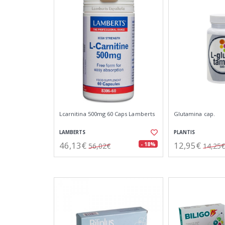
Lcarnitina 500mg 60 Caps Lamberts
Glutamina cap.
LAMBERTS
PLANTIS
46,13€
12,95€
- 18%
56,02€
14,25€