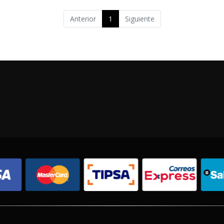
Anterior
1
Siguiente