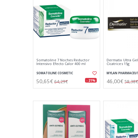
Somatoline 7 Noches Reductor
Dermatix Ultra Gel
Intensivo Efecto Calor 400 ml
Cicatrices 15g
SOMATOLINE COSMETIC
MYLAN PHARMACEUT
50,65€
46,00€
- 21%
64,29€
58,38€