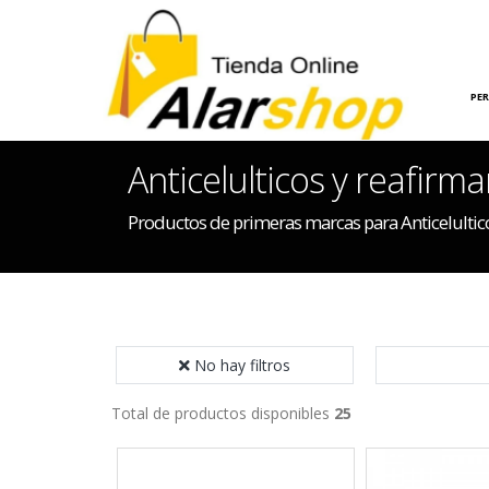
INICIO
HOGAR
PE
Anticelulticos y reafirm
Productos de primeras marcas para Anticelultic
No hay filtros
Total de productos disponibles
25