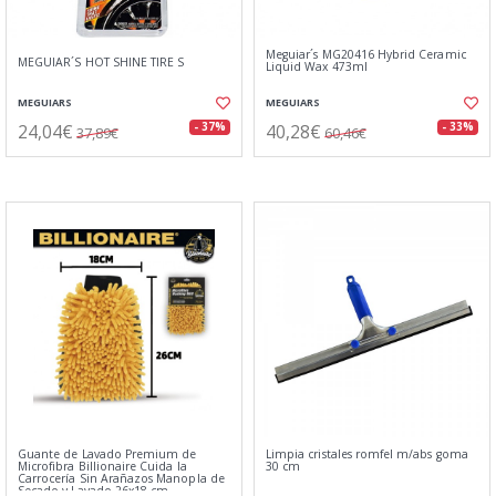
Meguiar´s MG20416 Hybrid Ceramic
MEGUIAR´S HOT SHINE TIRE S
Liquid Wax 473ml
MEGUIARS
MEGUIARS
24,04€
40,28€
- 37%
- 33%
37,89€
60,46€
Guante de Lavado Premium de
Limpia cristales romfel m/abs goma
Microfibra Billionaire Cuida la
30 cm
Carrocería Sin Arañazos Manopla de
Secado y Lavado 26x18 cm