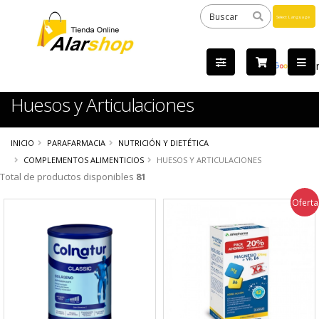
Powered
by
Tra
Huesos y Articulaciones
INICIO
PARAFARMACIA
NUTRICIÓN Y DIETÉTICA
COMPLEMENTOS ALIMENTICIOS
HUESOS Y ARTICULACIONES
Total de productos disponibles
81
Oferta