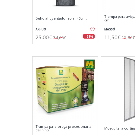
Trampa para avispa
Buho ahuyentador solar 40cm.
cm
AKHUO
MASSÓ
25,00€
11,50€
- 28%
34,65€
15,86€
Trampa para oruga procesionaria
Mosquitera cortina
del pino