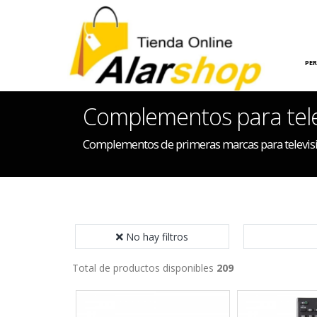
INICIO
HOGAR
PE
Complementos para tele
Complementos de primeras marcas para televisi
No hay filtros
Total de productos disponibles
209