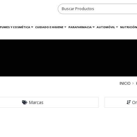
RFUMES Y COSMÉTICA
CUIDADO E HIGIENE
PARAFARMACIA
AUTOMÓVIL
NUTRICIÓN
INICIO
Marcas
Or