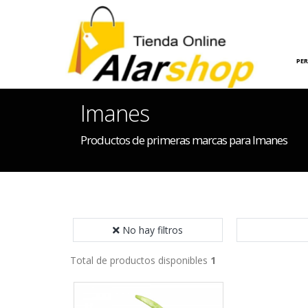
INICIO
HOGAR
PE
Imanes
Productos de primeras marcas para Imanes
No hay filtros
Total de productos disponibles
1