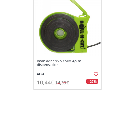
Iman adhesivo rollo 4,5 m.
dispensador
ALFA
10,44€
- 27%
14,39€