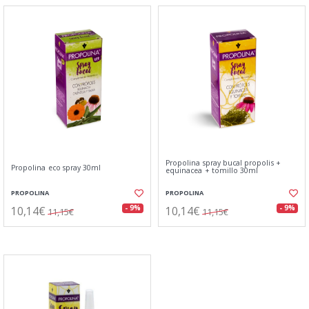
Propolina spray bucal propolis +
Propolina eco spray 30ml
equinacea + tomillo 30ml
PROPOLINA
PROPOLINA
10,14€
10,14€
- 9%
- 9%
11,15€
11,15€