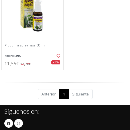
Propolina spray nasal 30 ml
PROPOLINA
11,55€
- 9%
12,70€
Anterior
1
Siguiente
Síguenos en: