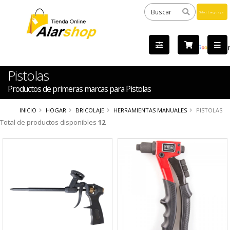
Powered
by
Tra
Pistolas
Productos de primeras marcas para Pistolas
INICIO
HOGAR
BRICOLAJE
HERRAMIENTAS MANUALES
PISTOLAS
Total de productos disponibles
12