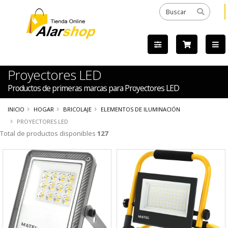
Proyectores LED
Productos de primeras marcas para Proyectores LED
INICIO
HOGAR
BRICOLAJE
ELEMENTOS DE ILUMINACIÓN
PROYECTORES LED
Total de productos disponibles
127