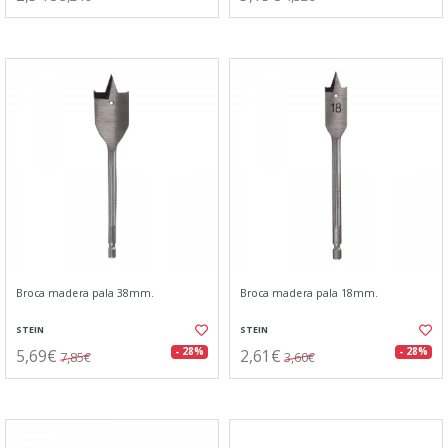
Broca madera pala 38mm.
Broca madera pala 18mm.
STEIN
STEIN
5,69€
2,61€
- 28%
- 28%
7,85€
3,60€