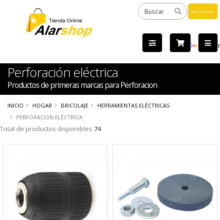
Powered
by
Tra
Perforación eléctrica
Productos de primeras marcas para Perforacion
INICIO
HOGAR
BRICOLAJE
HERRAMIENTAS ELÉCTRICAS
PERFORACIÓN ELÉCTRICA
Total de productos disponibles
74