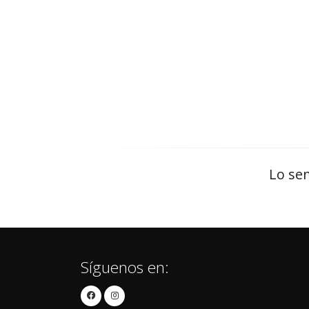
Lo sen
Síguenos en: