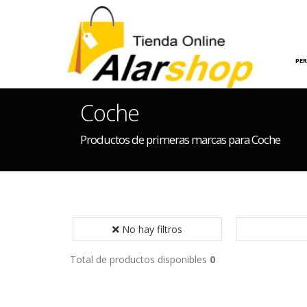
INICIO
HOGAR
PE
Coche
Productos de primeras marcas para Coche
No hay filtros
Total de productos disponibles
0