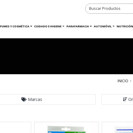
RFUMES Y COSMÉTICA
CUIDADO E HIGIENE
PARAFARMACIA
AUTOMÓVIL
NUTRICIÓN
INICIO
Marcas
Or