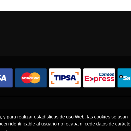
Condiciones de compra
Política de envíos
Política de devolución
a, y para realizar estadísticas de uso Web, las cookies se usan
en identificable al usuario no recaba ni cede datos de carácte
© 2026 - Todos los derechos reservados.