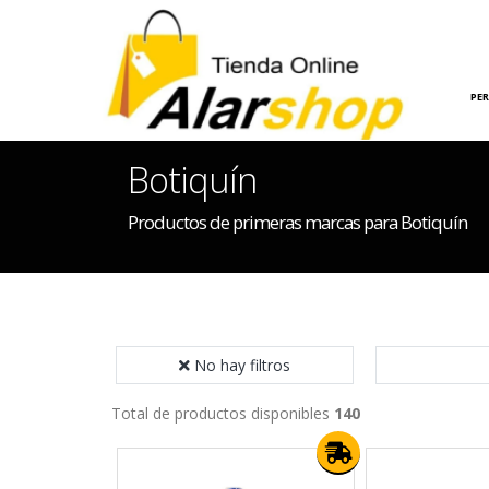
INICIO
HOGAR
PE
Botiquín
Productos de primeras marcas para Botiquín
No hay filtros
Total de productos disponibles
140