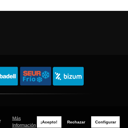
Política de Privacidad
Política de Cookies
Sitemap
Más
r
¡Acepto!
Rechazar
Configurar
Información