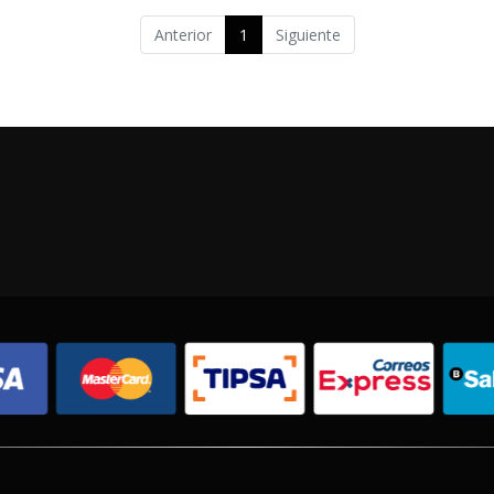
Anterior
1
Siguiente