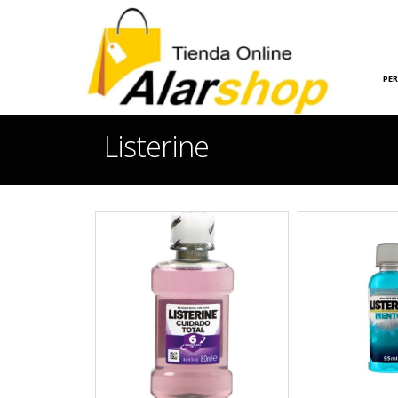
INICIO
HOGAR
PE
Listerine