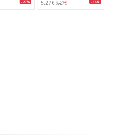
5,27€
- 27%
- 16%
6,27€