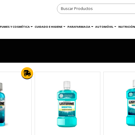
RFUMES Y COSMÉTICA
CUIDADO E HIGIENE
PARAFARMACIA
AUTOMÓVIL
NUTRICIÓN